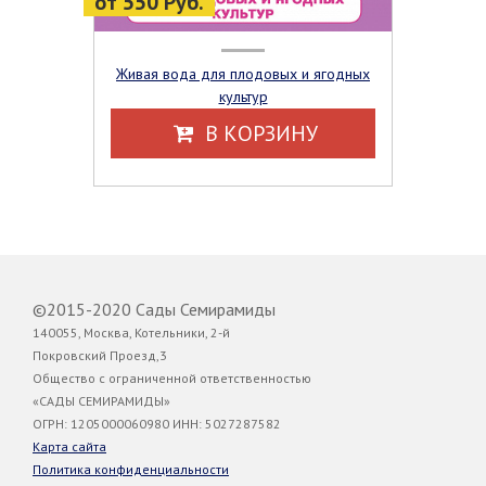
от 550 Руб.
Живая вода для плодовых и ягодных
культур
В КОРЗИНУ
©2015-2020 Сады Семирамиды
140055, Москва, Котельники, 2-й
Покровский Проезд,3
Общество с ограниченной ответственностью
«САДЫ СЕМИРАМИДЫ»
ОГРН: 1205000060980 ИНН: 5027287582
Карта сайта
Политика конфиденциальности