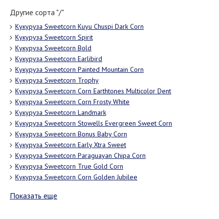
Другие сорта "/"
Кукуруза Sweetcorn Kuyu Chuspi Dark Corn
Кукуруза Sweetcorn Spirit
Кукуруза Sweetcorn Bold
Кукуруза Sweetcorn Earlibird
Кукуруза Sweetcorn Painted Mountain Corn
Кукуруза Sweetcorn Trophy
Кукуруза Sweetcorn Corn Earthtones Multicolor Dent
Кукуруза Sweetcorn Corn Frosty White
Кукуруза Sweetcorn Landmark
Кукуруза Sweetcorn Stowells Evergreen Sweet Corn
Кукуруза Sweetcorn Bonus Baby Corn
Кукуруза Sweetcorn Early Xtra Sweet
Кукуруза Sweetcorn Paraguayan Chipa Corn
Кукуруза Sweetcorn True Gold Corn
Кукуруза Sweetcorn Corn Golden Jubilee
Показать еще