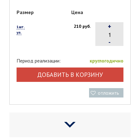
Размер
Цена
+
210 руб.
1шт.
уп.
-
Период реализации:
круглогодично
ДОБАВИТЬ В КОРЗИНУ
отложить