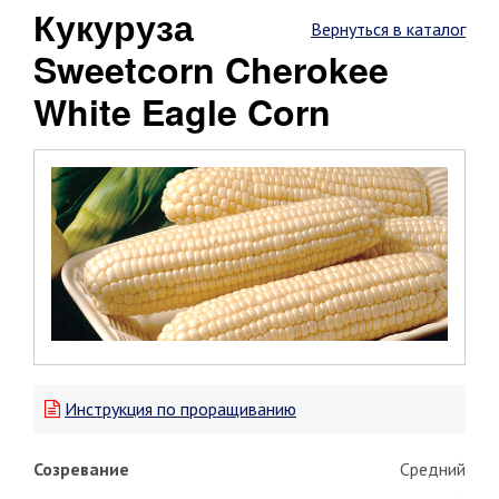
Кукуруза
Вернуться в каталог
Sweetcorn Cherokee
White Eagle Corn
Инструкция по проращиванию
Созревание
Средний