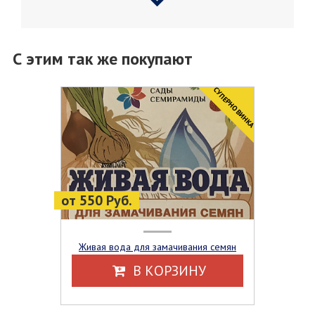
С этим так же покупают
CУПЕРНОВИНКА
от 550 Руб.
Живая вода для замачивания семян
В КОРЗИНУ