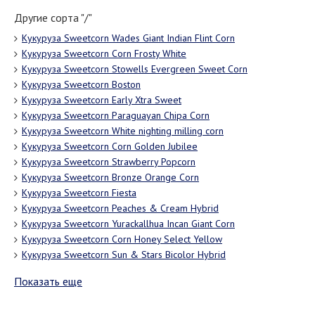
Другие сорта "/"
Кукуруза Sweetcorn Wades Giant Indian Flint Corn
Кукуруза Sweetcorn Corn Frosty White
Кукуруза Sweetcorn Stowells Evergreen Sweet Corn
Кукуруза Sweetcorn Boston
Кукуруза Sweetcorn Early Xtra Sweet
Кукуруза Sweetcorn Paraguayan Chipa Corn
Кукуруза Sweetcorn White nighting milling corn
Кукуруза Sweetcorn Corn Golden Jubilee
Кукуруза Sweetcorn Strawberry Popcorn
Кукуруза Sweetcorn Bronze Orange Corn
Кукуруза Sweetcorn Fiesta
Кукуруза Sweetcorn Peaches & Cream Hybrid
Кукуруза Sweetcorn Yurackallhua Incan Giant Corn
Кукуруза Sweetcorn Corn Honey Select Yellow
Кукуруза Sweetcorn Sun & Stars Bicolor Hybrid
Показать еще