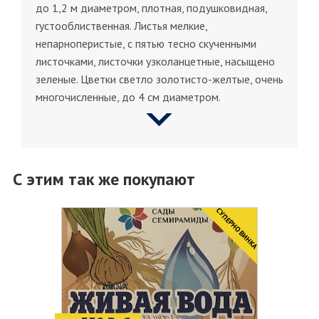
до 1,2 м диаметром, плотная, подушковидная,
густооблиственная. Листья мелкие,
непарноперистые, с пятью тесно скученными
листочками, листочки узколанцетные, насыщено
зеленые. Цветки светло золотисто-желтые, очень
многочисленные, до 4 см диаметром.
С этим так же покупают
CУПЕРНОВИНКА