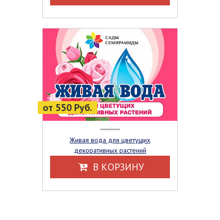
от 550 Руб.
Живая вода для цветущих
декоративных растений
В КОРЗИНУ