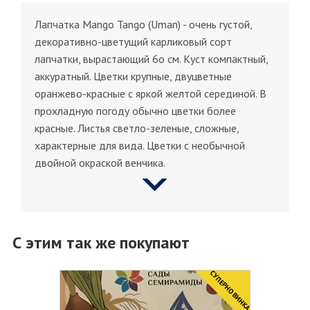
Лапчатка Mango Tango (Uman) - очень густой,
декоративно-цветущий карликовый сорт
лапчатки, вырастающий 6о см. Куст компактный,
аккуратный. Цветки крупные, двуцветные
оранжево-красные с яркой желтой серединой. В
прохладную погоду обычно цветки более
красные. Листья светло-зеленые, сложные,
характерные для вида. Цветки с необычной
двойной окраской венчика.
С этим так же покупают
CУПЕРНОВИНКА