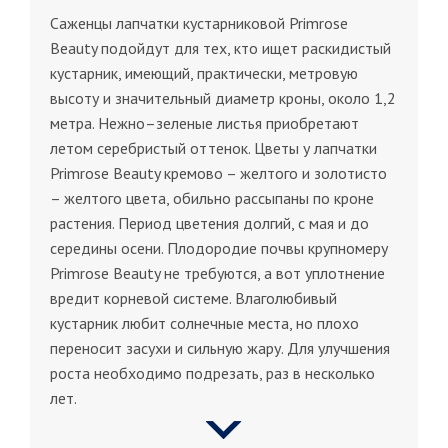
Саженцы лапчатки кустарниковой Primrose
Beauty подойдут для тех, кто ищет раскидистый
кустарник, имеющий, практически, метровую
высоту и значительный диаметр кроны, около 1,2
метра. Нежно–зеленые листья приобретают
летом серебристый оттенок. Цветы у лапчатки
Primrose Beauty кремово – желтого и золотисто
– желтого цвета, обильно рассыпаны по кроне
растения. Период цветения долгий, с мая и до
середины осени. Плодородие почвы крупномеру
Primrose Beauty не требуются, а вот уплотнение
вредит корневой системе. Влаголюбивый
кустарник любит солнечные места, но плохо
переносит засухи и сильную жару. Для улучшения
роста необходимо подрезать, раз в несколько
лет.