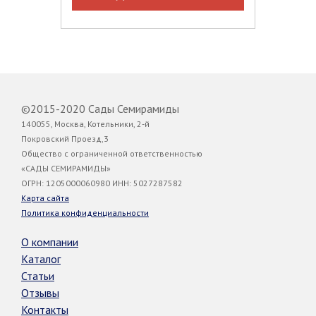
©2015-2020 Сады Семирамиды
140055, Москва, Котельники, 2-й
Покровский Проезд,3
Общество с ограниченной ответственностью
«САДЫ СЕМИРАМИДЫ»
ОГРН: 1205000060980 ИНН: 5027287582
Карта сайта
Политика конфиденциальности
О компании
Каталог
Статьи
Отзывы
Контакты