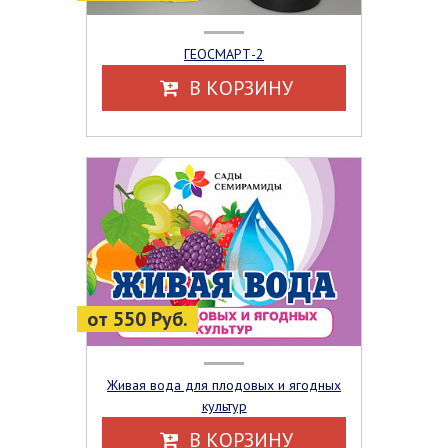
ГЕОСМАРТ-2
В КОРЗИНУ
от 550 Руб.
Живая вода для плодовых и ягодных
культур
В КОРЗИНУ