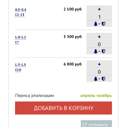
+
2 100 руб.
0,3-0,4
С2-С3
-
+
5 500 руб.
1,0-1,2
С7
-
+
6 800 руб.
1,3-1,5
С10
-
Период реализации:
апрель-ноябрь
ДОБАВИТЬ В КОРЗИНУ
отложить