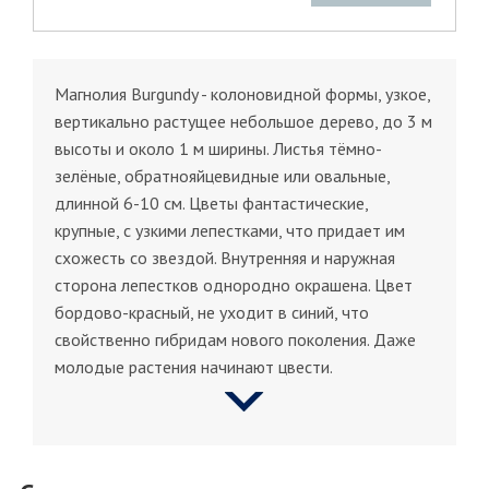
Магнолия Burgundy - колоновидной формы, узкое,
вертикально растущее небольшое дерево, до 3 м
высоты и около 1 м ширины. Листья тёмно-
зелёные, обратнояйцевидные или овальные,
длинной 6-10 см. Цветы фантастические,
крупные, с узкими лепестками, что придает им
схожесть со звездой. Внутренняя и наружная
сторона лепестков однородно окрашена. Цвет
бордово-красный, не уходит в синий, что
свойственно гибридам нового поколения. Даже
молодые растения начинают цвести.