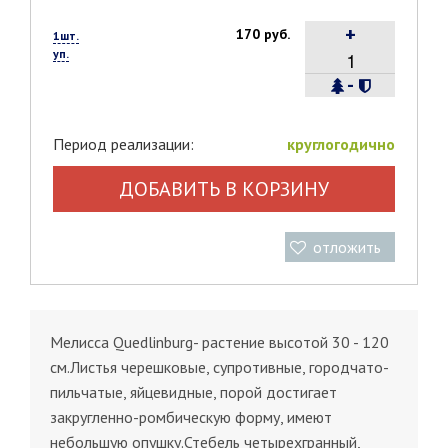
+
170 руб.
1шт.
уп.
-
Период реализации:
круглогодично
ДОБАВИТЬ В КОРЗИНУ
отложить
Мелисса Quedlinburg- растение высотой 30 - 120
см.Листья черешковые, супротивные, городчато-
пильчатые, яйцевидные, порой достигает
закругленно-ромбическую форму, имеют
небольшую опушку.Стебель четырехгранный,