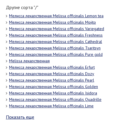
Другие сорта "/"
Мелисса лекарственная Melissa officinalis Lemon tea
Мелисса лекарственная Melissa officinalis Mojito
Мелисса лекарственная Melissa officinalis Variegated
Мелисса лекарственная Melissa officinalis Freshness
Мелисса лекарственная Melissa officinalis Cathedral
Мелисса лекарственная Melissa officinalis Tsaritsyn
Мелисса лекарственная Melissa officinalis Pure gold
Melissa лекарственная
Мелисса лекарственная Melissa officinalis Erfurt
Мелисса лекарственная Melissa officinalis Dozy
Мелисса лекарственная Melissa officinalis Pearl
Мелисса лекарственная Melissa officinalis Golden
Мелисса лекарственная Melissa officinalis Isidora
Мелисса лекарственная Melissa officinalis Quadrille
Мелисса лекарственная Melissa officinalis Lime
Показать еще