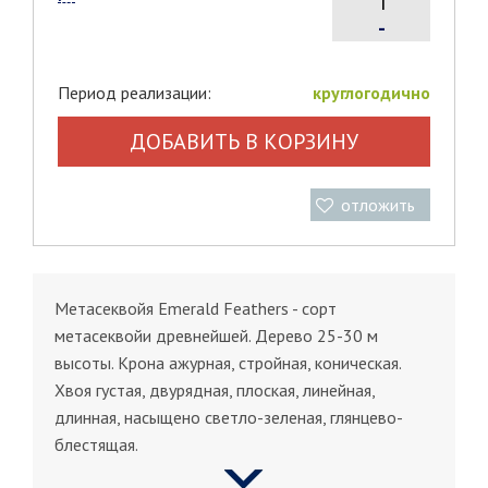
-
Период реализации:
круглогодично
ДОБАВИТЬ В КОРЗИНУ
отложить
Метасеквойя Emerald Feathers - сорт
метасеквойи древнейшей. Дерево 25-30 м
высоты. Крона ажурная, стройная, коническая.
Хвоя густая, двурядная, плоская, линейная,
длинная, насыщено светло-зеленая, глянцево-
блестящая.