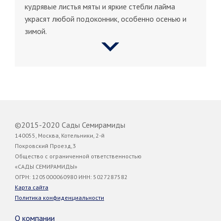
кудрявые листья мяты и яркие стебли лайма
украсят любой подоконник, особенно осенью и
зимой.
©2015-2020 Сады Семирамиды
140055, Москва, Котельники, 2-й
Покровский Проезд,3
Общество с ограниченной ответственностью
«САДЫ СЕМИРАМИДЫ»
ОГРН: 1205000060980 ИНН: 5027287582
Карта сайта
Политика конфиденциальности
О компании