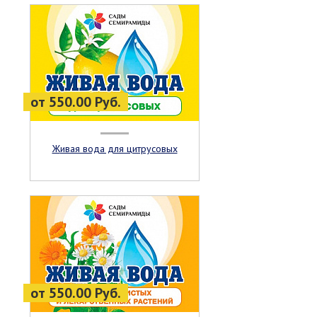
от 550.00 Руб.
Живая вода для цитрусовых
от 550.00 Руб.