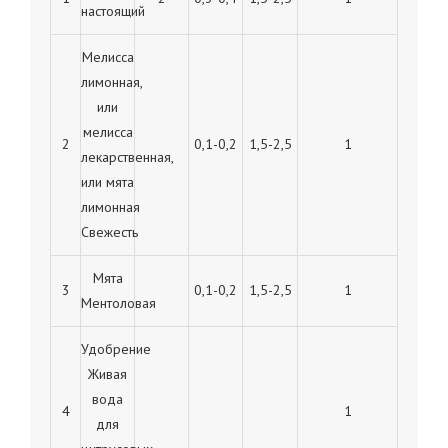
настоящий
Мелисса
лимонная,
или
мелисса
2
0,1-0,2
1,5-2,5
1
лекарственная,
или мята
лимонная
Свежесть
Мята
3
0,1-0,2
1,5-2,5
1
Ментоловая
Удобрение
Живая
вода
4
1
для