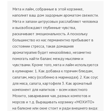
Мята и лайм, собранные в этой корзинке,
наполнят ваш дом задорным ароматом свежести.
Мята и запахи цитрусовых расслабляют человека
и высвобождают глубинные чувства,
раскачивают эмоциональность. А поскольку
большинство из нас перманентно пребывают в
состоянии стресса, такая домашняя
ароматерапия будет неназойливо, незаметно
помогать найти баланс между мыслями и
чувствами. Кроме того, мята и лайм используются
в кулинарии: 1. Как добавка к горячим блюдам,
салатам, мясу (особенно в маринадах). 2. Как соус
для мяса, салата, картофеля 3. Как ароматный
компонент для напитков – всем известного
Мохито, заваривания чая, разных компотов и
морсов и т.д. Выращивать корзинку «МОХИТО»
на балконе или окне стоит и ради внешнего вида: