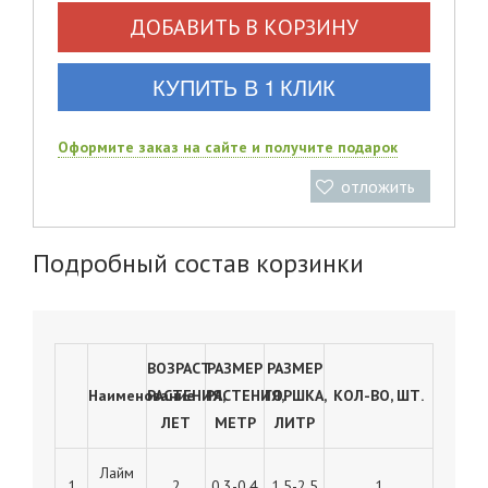
ДОБАВИТЬ В КОРЗИНУ
КУПИТЬ В 1 КЛИК
Оформите заказ на сайте и получите подарок
отложить
Подробный состав корзинки
ВОЗРАСТ
РАЗМЕР
РАЗМЕР
Наименование
РАСТЕНИЯ,
РАСТЕНИЯ,
ГОРШКА,
КОЛ-ВО, ШТ.
ЛЕТ
МЕТР
ЛИТР
Лайм
1
2
0,3-0,4
1,5-2,5
1