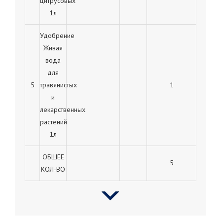
цитрусовых
1л
Удобрение
Живая
вода
для
5
травянистых
1
и
лекарственных
растений
1л
ОБЩЕЕ
5
КОЛ-ВО