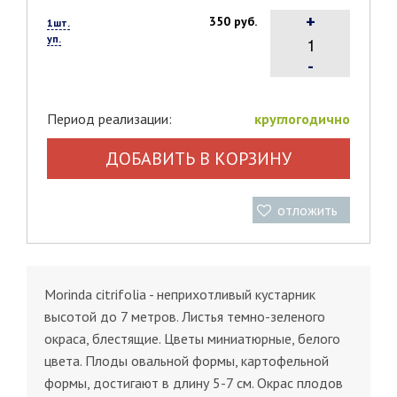
+
350 руб.
1шт.
уп.
-
Период реализации:
круглогодично
ДОБАВИТЬ В КОРЗИНУ
отложить
Morinda citrifolia - неприхотливый кустарник
высотой до 7 метров. Листья темно-зеленого
окраса, блестящие. Цветы миниатюрные, белого
цвета. Плоды овальной формы, картофельной
формы, достигают в длину 5-7 см. Окрас плодов