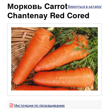
Морковь Carrot
Вернуться в каталог
Chantenay Red Cored
Инструкция по проращиванию