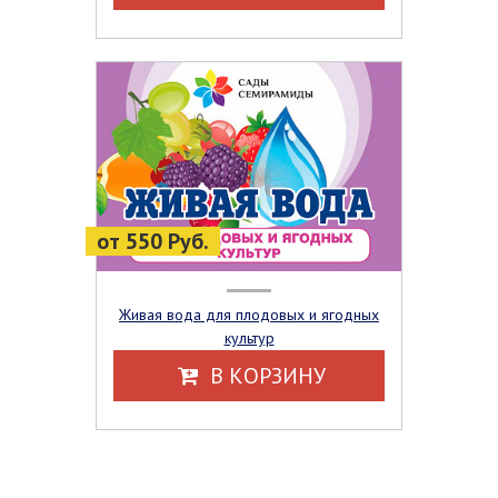
от 550 Руб.
Живая вода для плодовых и ягодных
культур
В КОРЗИНУ