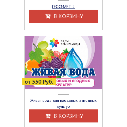
ГЕОСМАРТ-2
В КОРЗИНУ
от 550 Руб.
Живая вода для плодовых и ягодных
культур
В КОРЗИНУ