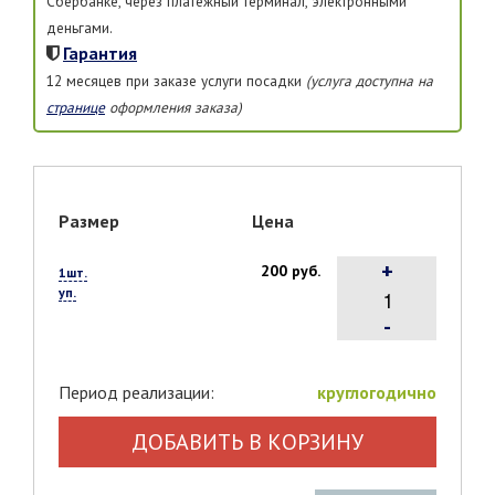
Сбербанке, через платежный терминал, электронными
деньгами.
Гарантия
12 месяцев при заказе услуги посадки
(услуга доступна на
странице
оформления заказа)
Размер
Цена
+
200 руб.
1шт.
уп.
-
Период реализации:
круглогодично
ДОБАВИТЬ В КОРЗИНУ