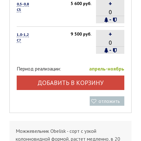
+
5 600 руб.
0,5-0,8
С5
-
+
9 500 руб.
1,0-1,2
С7
-
Период реализации:
апрель-ноябрь
ДОБАВИТЬ В КОРЗИНУ
отложить
Можжевельник Obelisk - сорт с узкой
колонновидной формой, растет медленно, в 20