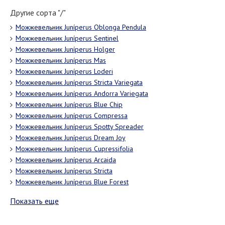
Другие сорта "/"
Можжевельник Juníperus Oblonga Pendula
Можжевельник Juníperus Sentinel
Можжевельник Juníperus Holger
Можжевельник Juníperus Mas
Можжевельник Juníperus Loderi
Можжевельник Juníperus Stricta Variegata
Можжевельник Juníperus Andorra Variegata
Можжевельник Juníperus Blue Chip
Можжевельник Juníperus Compressa
Можжевельник Juníperus Spotty Spreader
Можжевельник Juníperus Dream Joy
Можжевельник Juníperus Cupressifolia
Можжевельник Juníperus Аrcaida
Можжевельник Juníperus Stricta
Можжевельник Juníperus Blue Forest
Показать еще