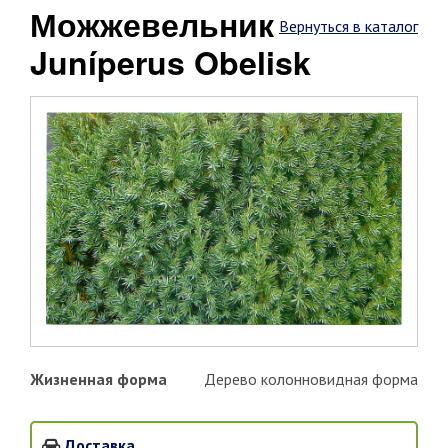
Можжевельник
Вернуться в каталог
Juníperus Obelisk
Жизненная форма
Дерево колонновидная форма
Доставка