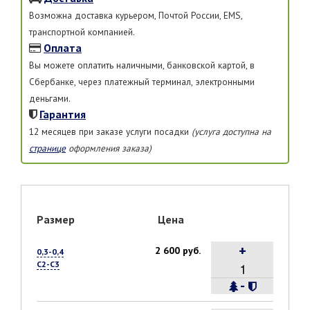
Возможна доставка курьером, Почтой России, EMS,
транспортной компанией.
Оплата
Вы можете оплатить наличными, банковской картой, в
Сбербанке, через платежный терминал, электронными
деньгами.
Гарантия
12 месяцев при заказе услуги посадки
(услуга доступна на
странице
оформления заказа)
Размер
Цена
+
2 600 руб.
0,3-0,4
С2-С3
-