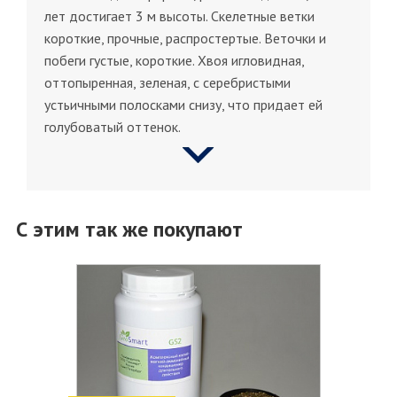
лет достигает 3 м высоты. Скелетные ветки
короткие, прочные, распростертые. Веточки и
побеги густые, короткие. Хвоя игловидная,
оттопыренная, зеленая, с серебристыми
устьичными полосками снизу, что придает ей
голубоватый оттенок.
С этим так же покупают