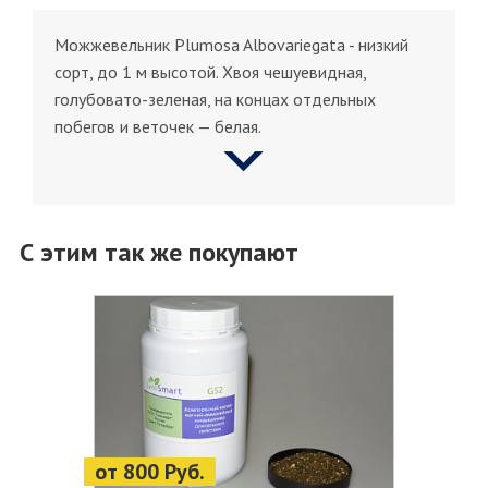
Можжевельник Plumosa Albovariegata - низкий
сорт, до 1 м высотой. Хвоя чешуевидная,
голубовато-зеленая, на концах отдельных
побегов и веточек — белая.
С этим так же покупают
от 800 Руб.