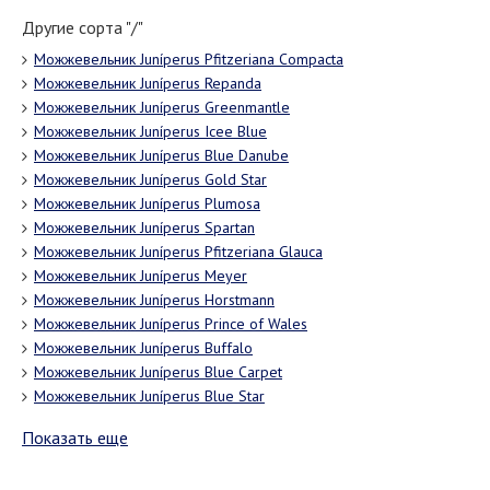
Другие сорта "/"
Можжевельник Juníperus Pfitzeriana Compacta
Можжевельник Juníperus Repanda
Можжевельник Juníperus Greenmantle
Можжевельник Juníperus Icee Blue
Можжевельник Juníperus Blue Danube
Можжевельник Juníperus Gold Star
Можжевельник Juníperus Plumosa
Можжевельник Juníperus Spartan
Можжевельник Juníperus Pfitzeriana Glauca
Можжевельник Juníperus Meyer
Можжевельник Juníperus Horstmann
Можжевельник Juníperus Prince of Wales
Можжевельник Juníperus Вuffalo
Можжевельник Juníperus Blue Carpet
Можжевельник Juníperus Blue Star
Показать еще