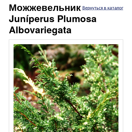
Можжевельник
Вернуться в каталог
Juníperus Plumosa
Albovariegata