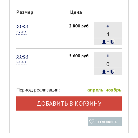
Размер
Цена
+
2 800 руб.
0,3-0,4
С2-С3
-
+
5 600 руб.
0,3-0,4
С5-С7
-
Период реализации:
апрель-ноябрь
ДОБАВИТЬ В КОРЗИНУ
отложить