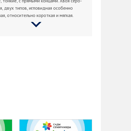
, тонкие, с прямыми концами. Хвоя серо-
я, двух типов, игловидная особенно
ая, относительно короткая и мягкая.