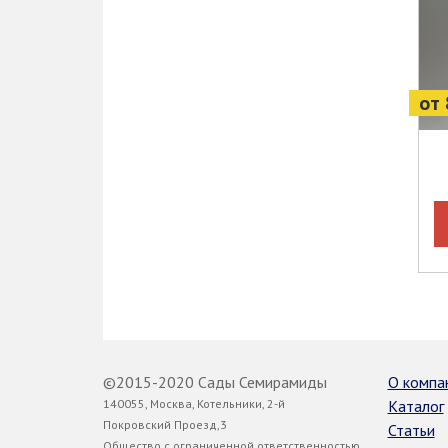
от 
©2015-2020 Сады Семирамиды
О компа
140055, Москва, Котельники, 2-й
Каталог
Покровский Проезд,3
Статьи
Общество с ограниченной ответственностью