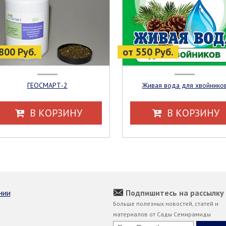
800 Руб.
от 550 Руб.
ГЕОСМАРТ-2
Живая вода для хвойнико
В КОРЗИНУ
В КОРЗИНУ
нии
Подпишитесь на рассылку
Больше полезных новостей, статей и
материалов от Сады Семирамиды