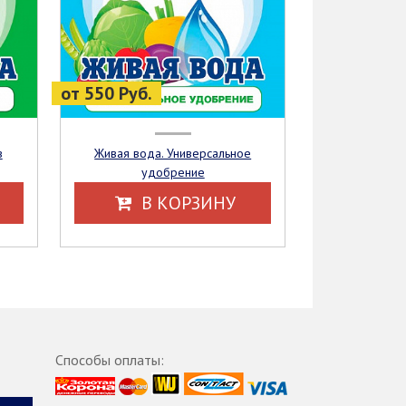
от 550 Руб.
в
Живая вода. Универсальное
удобрение
В КОРЗИНУ
Способы оплаты: