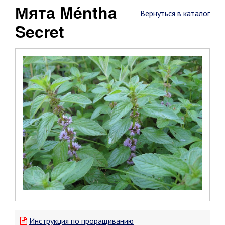
Мята Méntha
Вернуться в каталог
Secret
Инструкция по проращиванию