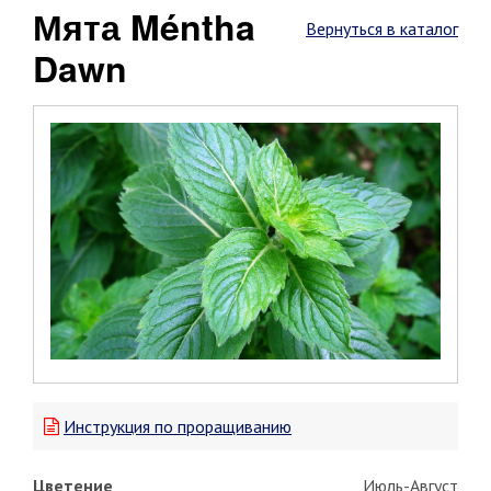
Мята Méntha
Вернуться в каталог
Dawn
Инструкция по проращиванию
Цветение
Июль-Август