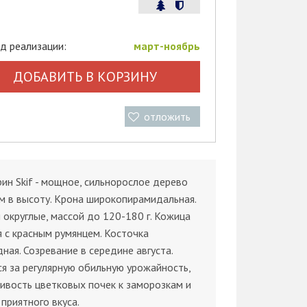
д реализации:
март-ноябрь
ДОБАВИТЬ В КОРЗИНУ
отложить
ин Skif - мощное, сильнорослое дерево
м в высоту. Крона широкопирамидальная.
округлые, массой до 120-180 г. Кожица
 с красным румянцем. Косточка
ная. Созревание в середине августа.
я за регулярную обильную урожайность,
ивость цветковых почек к заморозкам и
приятного вкуса.