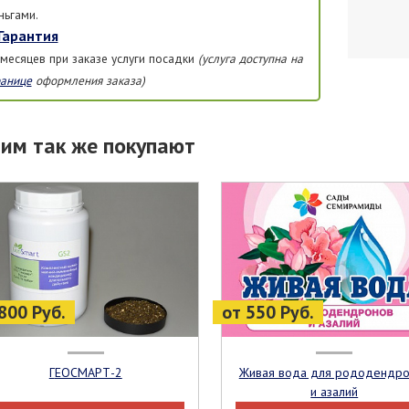
ньгами.
Гарантия
 месяцев при заказе услуги посадки
(услуга доступна на
ранице
оформления заказа)
тим так же покупают
800 Руб.
от 550 Руб.
ГЕОСМАРТ-2
Живая вода для рододендронов
и азалий