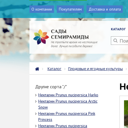
О компании
Покупателям
Доставка и оплата
КАТАЛОГ
Каталог
Плодовые и ягодные культуры
Другие сорта "/"
Нектарин Prunus nucipersica Harko
Нектарин Prunus nucipersica Arctic
Snow
Нектарин Prunus nucipersica Pink
Princess
Нектарин Prunus nucipersica