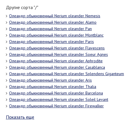
Другие сорта "/"
Олеандр обыкновенный Nerium oleander Nemesis
Олеандр обыкновенный Nerium oleander Аlamo
Олеандр обыкновенный Nerium oleander Pan
Олеандр обыкновенный Nerium oleander Montblanc
Олеандр обыкновенный Nerium oleander Paris
Олеандр обыкновенный Nerium oleander Flavescens
Олеандр обыкновенный Nerium oleander Soeur Agnes
Олеандр обыкновенный Nerium oleander Aphrodite
Олеандр обыкновенный Nerium oleander Casablanca
Олеандр обыкновенный Nerium oleander Splendens Giganteum
Олеандр обыкновенный Nerium oleander Aris
Олеандр обыкновенный Nerium oleander Thalia
Олеандр обыкновенный Nerium oleander Barcelona
Олеандр обыкновенный Nerium oleander Soleil Levant
Олеандр обыкновенный Nerium oleander Firewalker
Показать еще