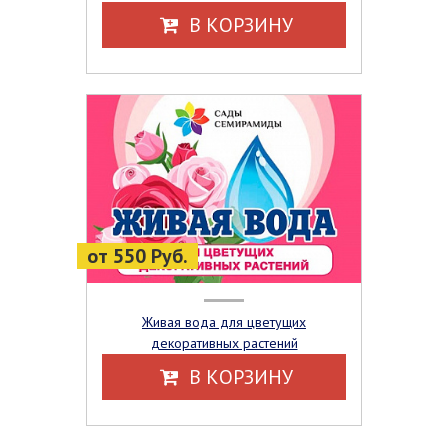
В КОРЗИНУ
от 550 Руб.
Живая вода для цветущих
декоративных растений
В КОРЗИНУ