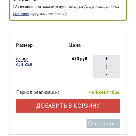
12 месяцев при заказе услуги посадки
(услуга доступна на
странице
оформления заказа)
Размер
Цена
+
650 руб.
0,1-0,2
С1,5-С2,5
-
Период реализации:
май-сентябрь
ДОБАВИТЬ В КОРЗИНУ
отложить