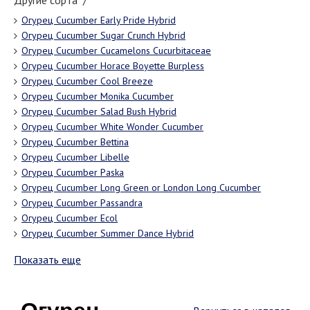
Другие сорта "/"
Огурец Cucumber Early Pride Hybrid
Огурец Cucumber Sugar Crunch Hybrid
Огурец Cucumber Cucamelons Cucurbitaceae
Огурец Cucumber Horace Boyette Burpless
Огурец Cucumber Cool Breeze
Огурец Cucumber Monika Cucumber
Огурец Cucumber Salad Bush Hybrid
Огурец Cucumber White Wonder Cucumber
Огурец Cucumber Bettina
Огурец Cucumber Libelle
Огурец Cucumber Paska
Огурец Cucumber Long Green or London Long Cucumber
Огурец Cucumber Passandra
Огурец Cucumber Ecol
Огурец Cucumber Summer Dance Hybrid
Показать еще
Огурец