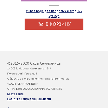
Живая вода для плодовых и ягодных
культур
В КОРЗИНУ
©2015-2020 Сады Семирамиды
140055, Москва, Котельники, 2-й
Покровский Проезд,3
Общество с ограниченной ответственностью
«САДЫ СЕМИРАМИДЫ»
ОГРН: 1205000060980 ИНН: 5027287582
Карта сайта
Политика конфиденциальности