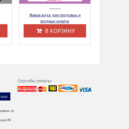
Живая вода для плодовых и
ягодных культур
В КОРЗИНУ
Способы оплаты:
ловиях не
екса РФ.