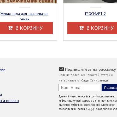
Живая вода для замачивания
ГЕОСМАРТ-2
семян
В КОРЗИНУ
В КОРЗИНУ
нии
Подпишитесь на рассылку
Больше полезных новостей, статей и
материалов от Сады Семирамиды
ы
Данный интернет-сайт носит исключительно
а и оплата
информационный характер и ни при каких ус
является публичной офертой, определяемой
положениями Статьи 437 (2) Гражданского код