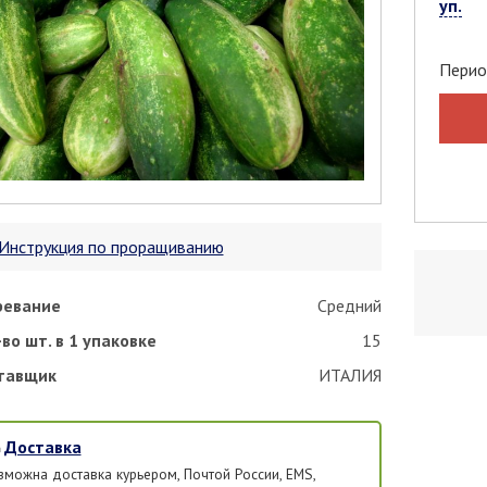
уп.
Перио
Инструкция по проращиванию
ревание
Средний
во шт. в 1 упаковке
15
тавщик
ИТАЛИЯ
Доставка
зможна доставка курьером, Почтой России, EMS,