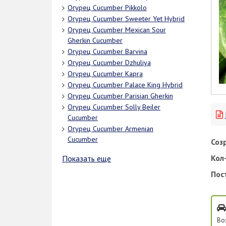
Огурец Cucumber Pikkolo
Огурец Cucumber Sweeter Yet Hybrid
Огурец Cucumber Mexican Sour
Gherkin Cucumber
Огурец Cucumber Barvina
Огурец Cucumber Dzhuliya
Огурец Cucumber Kapra
Огурец Cucumber Palace King Hybrid
Огурец Cucumber Parisian Gherkin
Огурец Cucumber Solly Beiler
Cucumber
Огурец Cucumber Armenian
Cucumber
Соз
Кол-
Показать еще
Пос
Во