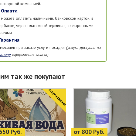
анспортной компанией.
Оплата
 можете оплатить наличными, банковской картой, в
ербанке, через платежный терминал, электронными
ньгами.
Гарантия
 месяцев при заказе услуги посадки
(услуга доступна на
ранице
оформления заказа)
тим так же покупают
CУПЕРНОВИНКА
550 Руб.
от 800 Руб.