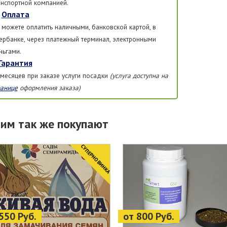
анспортной компанией.
Оплата
 можете оплатить наличными, банковской картой, в
ербанке, через платежный терминал, электронными
ньгами.
Гарантия
 месяцев при заказе услуги посадки
(услуга доступна на
ранице
оформления заказа)
тим так же покупают
CУПЕРНОВИНКА
550 Руб.
от 800 Руб.