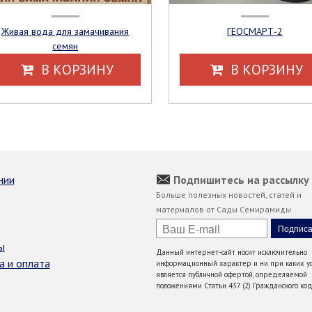
Живая вода для замачивания
ГЕОСМАРТ-2
семян
В КОРЗИНУ
В КОРЗИНУ
нии
Подпишитесь на рассылку
Больше полезных новостей, статей и
материалов от Сады Семирамиды
ы
Данный интернет-сайт носит исключительно
а и оплата
информационный характер и ни при каких ус
является публичной офертой, определяемой
положениями Статьи 437 (2) Гражданского код