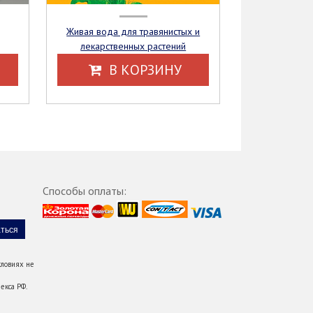
Живая вода для травянистых и
лекарственных растений
В КОРЗИНУ
Способы оплаты:
ловиях не
екса РФ.