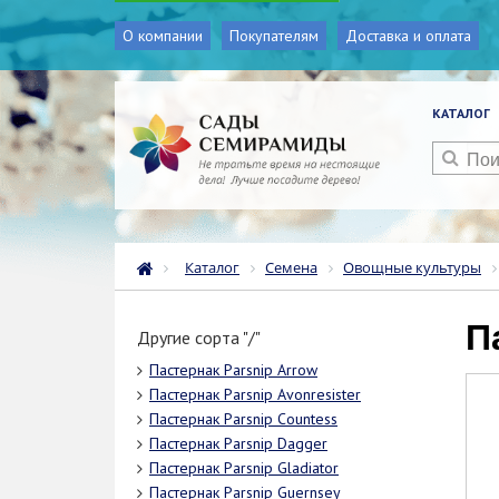
О компании
Покупателям
Доставка и оплата
КАТАЛОГ
Каталог
Семена
Овощные культуры
Другие сорта "/"
Пастернак Parsnip Arrow
Пастернак Parsnip Avonresister
Пастернак Parsnip Countess
Пастернак Parsnip Dagger
Пастернак Parsnip Gladiator
Пастернак Parsnip Guernsey