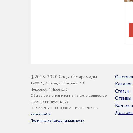
©2015-2020 Сады Семирамиды
О компа
140055, Москва, Котельники, 2-й
Каталог
Покровский Проезд,3
Статьи
Общество с ограниченной ответственностью
Отзывы
«САДЫ СЕМИРАМИДЫ»
Контакт
ОГРН: 1205000060980 ИНН: 5027287582
Доставк
Карта сайта
Политика конфиденциальности