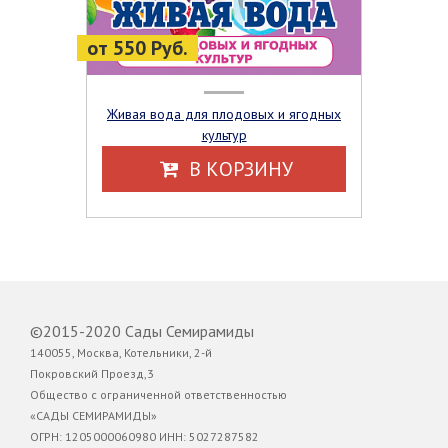
от 550 Руб.
Живая вода для плодовых и ягодных
культур
В КОРЗИНУ
©2015-2020 Сады Семирамиды
140055, Москва, Котельники, 2-й
Покровский Проезд,3
Общество с ограниченной ответственностью
«САДЫ СЕМИРАМИДЫ»
ОГРН: 1205000060980 ИНН: 5027287582