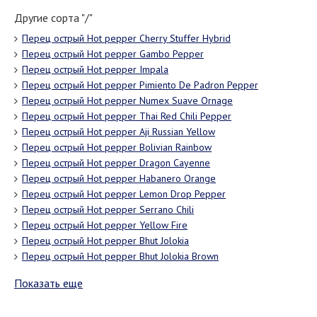
Другие сорта "/"
Перец острый Hot pepper Cherry Stuffer Hybrid
Перец острый Hot pepper Gambo Pepper
Перец острый Hot pepper Impala
Перец острый Hot pepper Pimiento De Padron Pepper
Перец острый Hot pepper Numex Suave Ornage
Перец острый Hot pepper Thai Red Chili Pepper
Перец острый Hot pepper Aji Russian Yellow
Перец острый Hot pepper Bolivian Rainbow
Перец острый Hot pepper Dragon Cayenne
Перец острый Hot pepper Habanero Orange
Перец острый Hot pepper Lemon Drop Pepper
Перец острый Hot pepper Serrano Chili
Перец острый Hot pepper Yellow Fire
Перец острый Hot pepper Bhut Jolokia
Перец острый Hot pepper Bhut Jolokia Brown
Показать еще