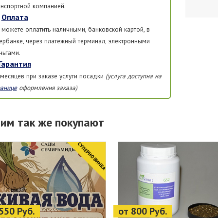
анспортной компанией.
Оплата
 можете оплатить наличными, банковской картой, в
ербанке, через платежный терминал, электронными
ньгами.
Гарантия
 месяцев при заказе услуги посадки
(услуга доступна на
ранице
оформления заказа)
тим так же покупают
CУПЕРНОВИНКА
550 Руб.
от 800 Руб.