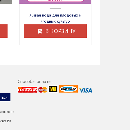
Живая вода для плодовых и
ягодных культур
В КОРЗИНУ
Способы оплаты:
ловиях не
екса РФ.