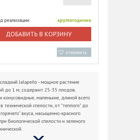
д реализации:
круглогодично
ДОБАВИТЬ В КОРЗИНУ
отложить
сладкий Jalapeño - мощное растение
й до 1 м, содержит 25-35 плодов.
и конусовидные, маленькие, длиной всего
 в технической спелости, от "теплого" до
 горячего" вкуса, насыщенно-красного
при биологической спелости и зеленого
ехнической.