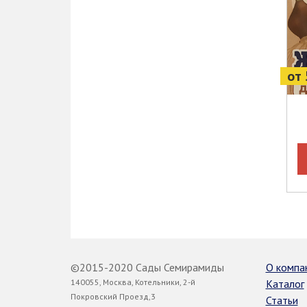
от 
©2015-2020 Сады Семирамиды
О компа
140055, Москва, Котельники, 2-й
Каталог
Покровский Проезд,3
Статьи