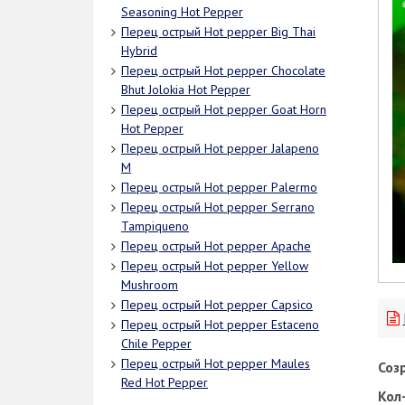
Seasoning Hot Pepper
Перец острый Hot pepper Big Thai
Hybrid
Перец острый Hot pepper Chocolate
Bhut Jolokia Hot Pepper
Перец острый Hot pepper Goat Horn
Hot Pepper
Перец острый Hot pepper Jalapeno
M
Перец острый Hot pepper Palermo
Перец острый Hot pepper Serrano
Tampiqueno
Перец острый Hot pepper Apache
Перец острый Hot pepper Yellow
Mushroom
Перец острый Hot pepper Capsico
Перец острый Hot pepper Estaceno
Chile Pepper
Перец острый Hot pepper Maules
Соз
Red Hot Pepper
Кол-