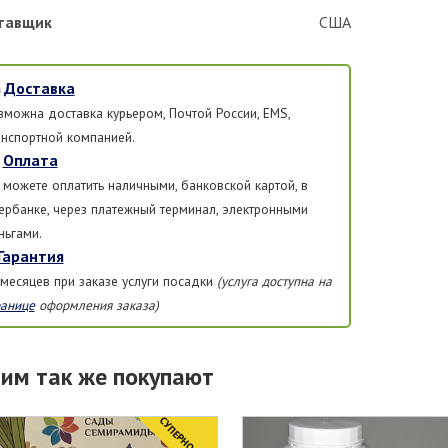
тавщик
США
Доставка
зможна доставка курьером, Почтой России, EMS,
анспортной компанией.
Оплата
 можете оплатить наличными, банковской картой, в
ербанке, через платежный терминал, электронными
ньгами.
Гарантия
 месяцев при заказе услуги посадки
(услуга доступна на
ранице
оформления заказа)
тим так же покупают
CУПЕРНОВИНКА