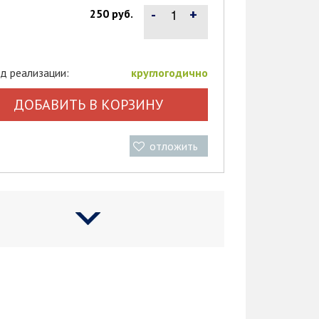
-
+
250 руб.
д реализации:
круглогодично
ДОБАВИТЬ В КОРЗИНУ
отложить