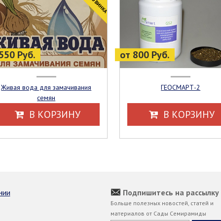
550 Руб.
от 800 Руб.
Живая вода для замачивания
ГЕОСМАРТ-2
семян
В КОРЗИНУ
В КОРЗИНУ
нии
Подпишитесь на рассылку
Больше полезных новостей, статей и
материалов от Сады Семирамиды