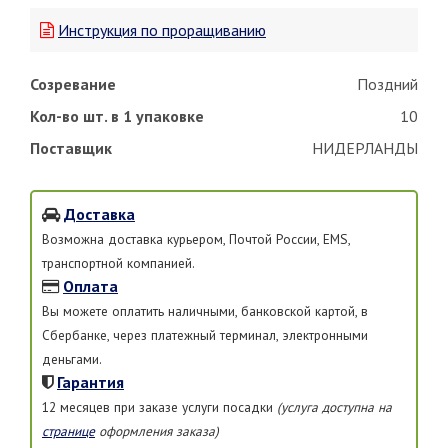
Инструкция по проращиванию
Созревание
Поздний
Кол-во шт. в 1 упаковке
10
Поставщик
НИДЕРЛАНДЫ
Доставка
Возможна доставка курьером, Почтой России, EMS,
транспортной компанией.
Оплата
Вы можете оплатить наличными, банковской картой, в
Сбербанке, через платежный терминал, электронными
деньгами.
Гарантия
12 месяцев при заказе услуги посадки
(услуга доступна на
странице
оформления заказа)