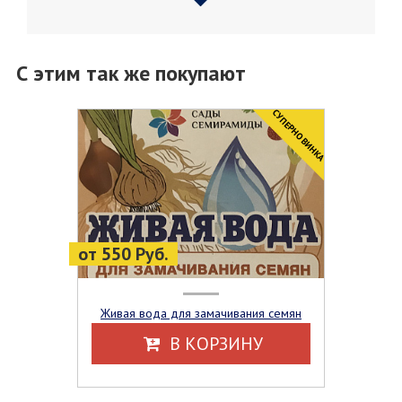
С этим так же покупают
CУПЕРНОВИНКА
от 550 Руб.
Живая вода для замачивания семян
В КОРЗИНУ