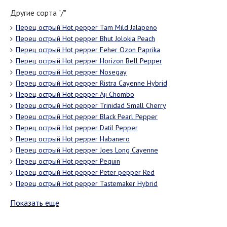
Другие сорта "/"
Перец острый Hot pepper Tam Mild Jalapeno
Перец острый Hot pepper Bhut Jolokia Peach
Перец острый Hot pepper Feher Ozon Paprika
Перец острый Hot pepper Horizon Bell Pepper
Перец острый Hot pepper Nosegay
Перец острый Hot pepper Ristra Cayenne Hybrid
Перец острый Hot pepper Aji Chombo
Перец острый Hot pepper Trinidad Small Cherry
Перец острый Hot pepper Black Pearl Pepper
Перец острый Hot pepper Datil Pepper
Перец острый Hot pepper Habanero
Перец острый Hot pepper Joes Long Cayenne
Перец острый Hot pepper Pequin
Перец острый Hot pepper Peter pepper Red
Перец острый Hot pepper Tastemaker Hybrid
Показать еще