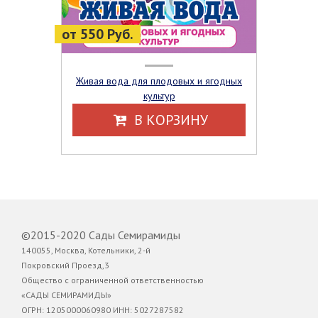
от 550 Руб.
Живая вода для плодовых и ягодных
культур
В КОРЗИНУ
©2015-2020 Сады Семирамиды
140055, Москва, Котельники, 2-й
Покровский Проезд,3
Общество с ограниченной ответственностью
«САДЫ СЕМИРАМИДЫ»
ОГРН: 1205000060980 ИНН: 5027287582