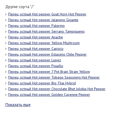
Другие сорта "/"
Перец острый Hot pepper Goat Horn Hot Pepper
Перец острый Hot pepper Jalapeno Gigante
Перец острый Hot pepper Palermo
Перец острый Hot pepper Serrano Tampiqueno
Перец острый Hot pepper Apache
Перец острый Hot pepper Yellow Mushroom
Перец острый Hot pepper Capsico
Перец острый Hot pepper Estaceno Chile Pepper
Перец острый Hot pepper Lopez
Перец острый Hot pepper Piquillo
Перец острый Hot pepper 7 Pot Brain Strain Yellow
Перец острый Hot pepper Tobago Seasoning Hot Pepper
Перец острый Hot pepper Big Thai Hybrid
Перец острый Hot pepper Chocolate Bhut Jolokia Hot Pepper
Перец острый Hot pepper Golden Cayenne Pepper
Показать еще