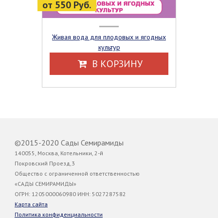
от 550 Руб.
Живая вода для плодовых и ягодных
культур
В КОРЗИНУ
©2015-2020 Сады Семирамиды
140055, Москва, Котельники, 2-й
Покровский Проезд,3
Общество с ограниченной ответственностью
«САДЫ СЕМИРАМИДЫ»
ОГРН: 1205000060980 ИНН: 5027287582
Карта сайта
Политика конфиденциальности