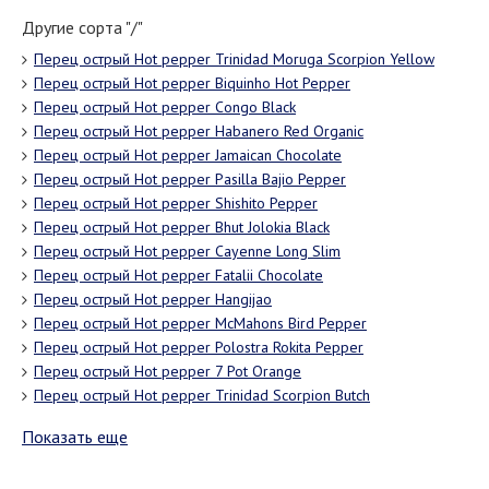
Другие сорта "/"
Перец острый Hot pepper Trinidad Moruga Scorpion Yellow
Перец острый Hot pepper Biquinho Hot Pepper
Перец острый Hot pepper Congo Black
Перец острый Hot pepper Habanero Red Organic
Перец острый Hot pepper Jamaican Chocolate
Перец острый Hot pepper Pasilla Bajio Pepper
Перец острый Hot pepper Shishito Pepper
Перец острый Hot pepper Bhut Jolokia Black
Перец острый Hot pepper Cayenne Long Slim
Перец острый Hot pepper Fatalii Chocolate
Перец острый Hot pepper Hangijao
Перец острый Hot pepper McMahons Bird Pepper
Перец острый Hot pepper Polostra Rokita Pepper
Перец острый Hot pepper 7 Pot Orange
Перец острый Hot pepper Trinidad Scorpion Butch
Показать еще