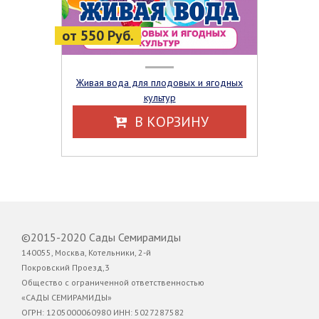
от 550 Руб.
Живая вода для плодовых и ягодных
культур
В КОРЗИНУ
©2015-2020 Сады Семирамиды
140055, Москва, Котельники, 2-й
Покровский Проезд,3
Общество с ограниченной ответственностью
«САДЫ СЕМИРАМИДЫ»
ОГРН: 1205000060980 ИНН: 5027287582