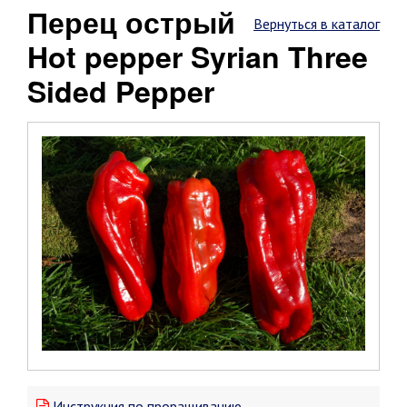
Перец острый
Вернуться в каталог
Hot pepper Syrian Three
Sided Pepper
Инструкция по проращиванию