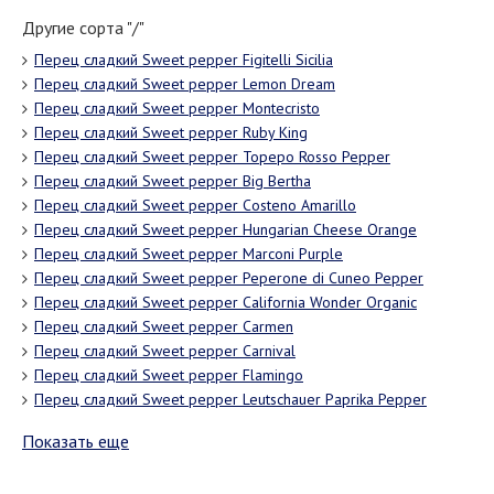
Другие сорта "/"
Перец сладкий Sweet pepper Figitelli Sicilia
Перец сладкий Sweet pepper Lemon Dream
Перец сладкий Sweet pepper Montecristo
Перец сладкий Sweet pepper Ruby King
Перец сладкий Sweet pepper Topepo Rosso Pepper
Перец сладкий Sweet pepper Big Bertha
Перец сладкий Sweet pepper Costeno Amarillo
Перец сладкий Sweet pepper Hungarian Cheese Orange
Перец сладкий Sweet pepper Marconi Purple
Перец сладкий Sweet pepper Peperone di Cuneo Pepper
Перец сладкий Sweet pepper California Wonder Organic
Перец сладкий Sweet pepper Carmen
Перец сладкий Sweet pepper Carnival
Перец сладкий Sweet pepper Flamingo
Перец сладкий Sweet pepper Leutschauer Paprika Pepper
Показать еще