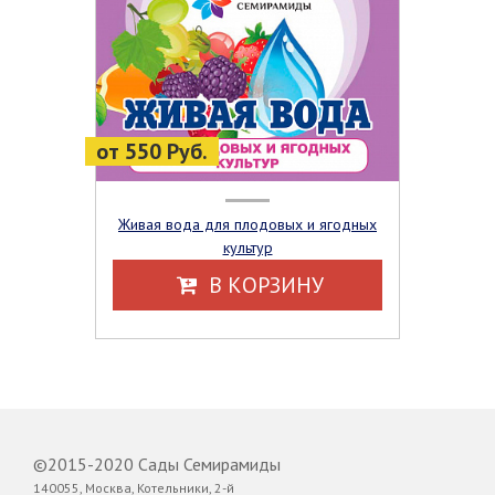
от 550 Руб.
Живая вода для плодовых и ягодных
культур
В КОРЗИНУ
©2015-2020 Сады Семирамиды
140055, Москва, Котельники, 2-й