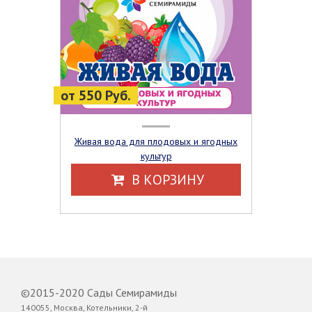
от 550 Руб.
Живая вода для плодовых и ягодных
культур
В КОРЗИНУ
©2015-2020 Сады Семирамиды
140055, Москва, Котельники, 2-й