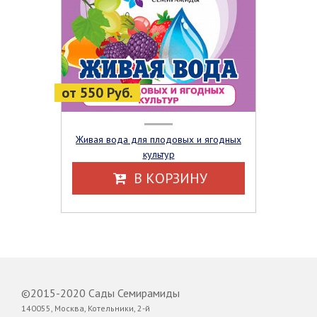
от 550 Руб.
Живая вода для плодовых и ягодных
культур
В КОРЗИНУ
©2015-2020 Сады Семирамиды
140055, Москва, Котельники, 2-й