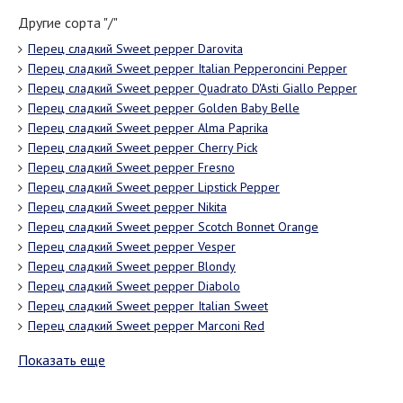
Другие сорта "/"
Перец сладкий Sweet pepper Darovita
Перец сладкий Sweet pepper Italian Pepperoncini Pepper
Перец сладкий Sweet pepper Quadrato D'Asti Giallo Pepper
Перец сладкий Sweet pepper Golden Baby Belle
Перец сладкий Sweet pepper Alma Paprika
Перец сладкий Sweet pepper Cherry Pick
Перец сладкий Sweet pepper Fresno
Перец сладкий Sweet pepper Lipstick Pepper
Перец сладкий Sweet pepper Nikita
Перец сладкий Sweet pepper Scotch Bonnet Orange
Перец сладкий Sweet pepper Vesper
Перец сладкий Sweet pepper Blondy
Перец сладкий Sweet pepper Diabolo
Перец сладкий Sweet pepper Italian Sweet
Перец сладкий Sweet pepper Marconi Red
Показать еще