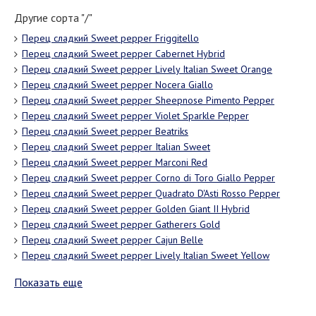
Другие сорта "/"
Перец сладкий Sweet pepper Friggitello
Перец сладкий Sweet pepper Cabernet Hybrid
Перец сладкий Sweet pepper Lively Italian Sweet Orange
Перец сладкий Sweet pepper Nocera Giallo
Перец сладкий Sweet pepper Sheepnose Pimento Pepper
Перец сладкий Sweet pepper Violet Sparkle Pepper
Перец сладкий Sweet pepper Beatriks
Перец сладкий Sweet pepper Italian Sweet
Перец сладкий Sweet pepper Marconi Red
Перец сладкий Sweet pepper Corno di Toro Giallo Pepper
Перец сладкий Sweet pepper Quadrato D'Asti Rosso Pepper
Перец сладкий Sweet pepper Golden Giant II Hybrid
Перец сладкий Sweet pepper Gatherers Gold
Перец сладкий Sweet pepper Cajun Belle
Перец сладкий Sweet pepper Lively Italian Sweet Yellow
Показать еще