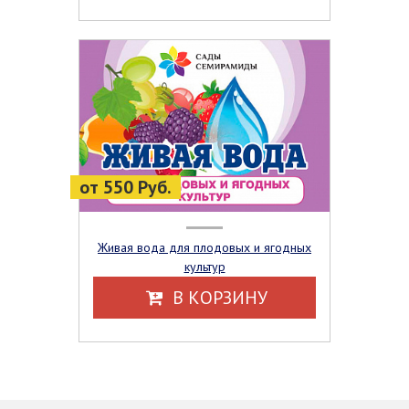
от 550 Руб.
Живая вода для плодовых и ягодных
культур
В КОРЗИНУ