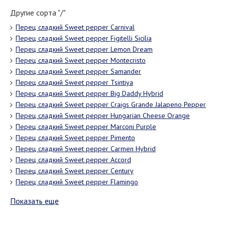
Другие сорта "/"
Перец сладкий Sweet pepper Carnival
Перец сладкий Sweet pepper Figitelli Sicilia
Перец сладкий Sweet pepper Lemon Dream
Перец сладкий Sweet pepper Montecristo
Перец сладкий Sweet pepper Samander
Перец сладкий Sweet pepper Tsintiya
Перец сладкий Sweet pepper Big Daddy Hybrid
Перец сладкий Sweet pepper Craigs Grande Jalapeno Pepper
Перец сладкий Sweet pepper Hungarian Cheese Orange
Перец сладкий Sweet pepper Marconi Purple
Перец сладкий Sweet pepper Pimento
Перец сладкий Sweet pepper Carmen Hybrid
Перец сладкий Sweet pepper Accord
Перец сладкий Sweet pepper Century
Перец сладкий Sweet pepper Flamingo
Показать еще