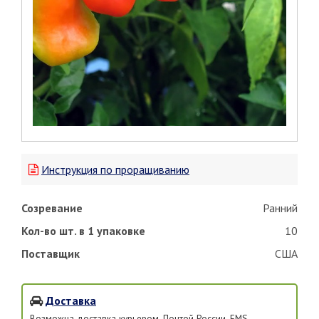
Инструкция по проращиванию
Созревание
Ранний
Кол-во шт. в 1 упаковке
10
Поставщик
США
Доставка
Возможна доставка курьером, Почтой России, EMS,