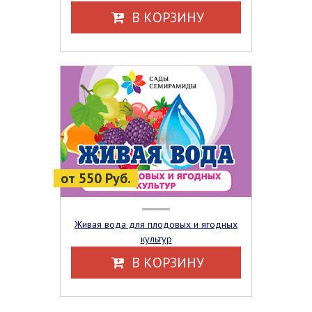
В КОРЗИНУ
от 550 Руб.
Живая вода для плодовых и ягодных
культур
В КОРЗИНУ