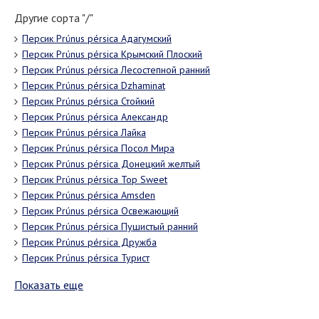
Другие сорта "/"
Персик Prúnus pérsica Адагумский
Персик Prúnus pérsica Крымский Плоский
Персик Prúnus pérsica Лесостепной ранний
Персик Prúnus pérsica Dzhaminat
Персик Prúnus pérsica Стойкий
Персик Prúnus pérsica Александр
Персик Prúnus pérsica Лайка
Персик Prúnus pérsica Посол Мира
Персик Prúnus pérsica Донецкий желтый
Персик Prúnus pérsica Top Sweet
Персик Prúnus pérsica Amsden
Персик Prúnus pérsica Освежающий
Персик Prúnus pérsica Пушистый ранний
Персик Prúnus pérsica Дружба
Персик Prúnus pérsica Турист
Показать еще