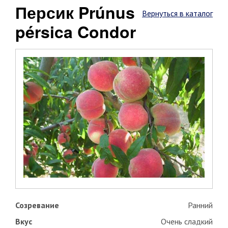
Персик Prúnus
Вернуться в каталог
pérsica Condor
Созревание
Ранний
Вкус
Очень сладкий