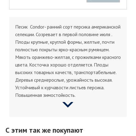
Песик Condor- ранний сорт персика американской
селекции. Созревает в первой половине июля .
Плоды крупные, круглой формы, желтые, почти
полностью покрыты ярко-красным румянцем.
Мякоть оранжево-желтая, с прожилками красного
цвета. Косточка хорошо отделяется. Плоды
высоких товарных качеств, транспортабельные.
Деревья среднерослые, урожайность высокая.
Устойчивый к курчавости листьев персика.
Повышенная зимостойкость.
С этим так же покупают