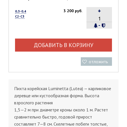
+
3 200 руб.
0,3-0,4
С2-С3
-
ДОБАВИТЬ В КОРЗИНУ
отложить
Пихта корейская Luminetta (Lutea) — карликовое
деревце или кустообразная форма. Высота
взрослого растения
1,5—2 м при диаметре кроны около 1 м. Растет
сравнительно быстро, годовой прирост
составляет 7—8 см. Скелетные побеги толстые,