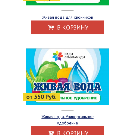
Живая вода для хвойников
В КОРЗИНУ
от 550 Руб.
Живая вода. Универсальное
удобрение
В КОРЗИНУ