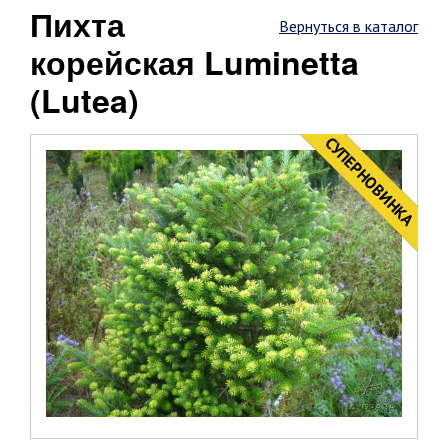
пихта
Вернуться в каталог
корейская Luminetta
(Lutea)
CУПЕРНОВИНКА
НОВИНКА