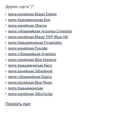
Другие сорта "/"
пихта корейская Blauer Eskimo
пихта бальзамическая Kiwi
пихта корейская Oberon
пихта субальпийская Arizonica Compacta
пихта корейская Blauer Pfiff (Blue Hit)
пихта бальзамическая Pyramidalis
пихта корейская Pancake
пихта субальпийская Argentea
пихта корейская Blue Emperor
пихта бальзамическая Nana
пихта корейская Silberkugel
пихта субальпийская Glauca
пихта корейская Blue Magic
пихта бальзамическая
пихта корейская Silberlocke
Показать еще