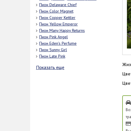
Пион Delaware Chief
Пион Color Magnet
Пион Copper Kettler
Пион Yellow Emperor
Пион Many Happy Returns
Пион Pink Angel
Пион Eden's Perfume
Пион Sunny Girl
Пион Late Pink
Жиз
Показать еще
Цве
Цве
Во
тр
Вы