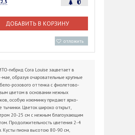
С2,5
ДОБАВИТЬ В КОРЗИНУ
отложить
ТО-гибрид Cora Louise зацветает в
-мае, образуя очаровательные крупные
бело-розового оттенка с фиолетово-
вым цветом в основании нежных
ков, особую изюминку придают ярко-
 тычинки. Цветок широко открыт,
тром 20-25 см с нежным благоухающим
том. Продолжительность цветения 2-4
. Кусты пиона высотою 80-90 см,