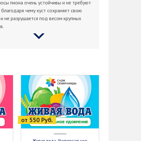
осы пиона очень устойчивы и не требуют
 благодаря чему куст сохраняет свою
и не разрушается под весом крупных
в.
от 550 Руб.
Живая вода. Универсальное