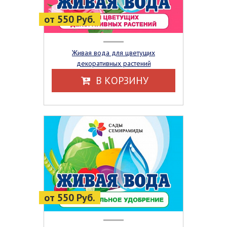
от 550 Руб.
Живая вода для цветущих
декоративных растений
В КОРЗИНУ
от 550 Руб.