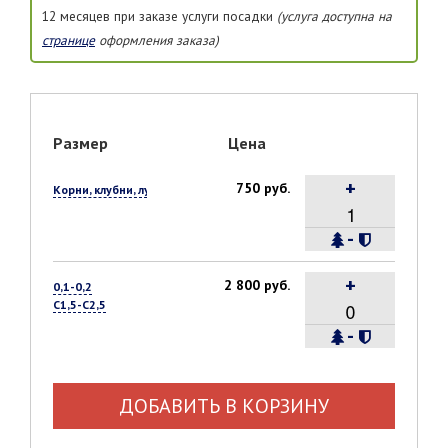
12 месяцев при заказе услуги посадки
(услуга доступна на
странице
оформления заказа)
Размер
Цена
+
750 руб.
Корни, клубни, луковицы, 1 шт.
-
+
2 800 руб.
0,1-0,2
С1,5-С2,5
-
ДОБАВИТЬ В КОРЗИНУ