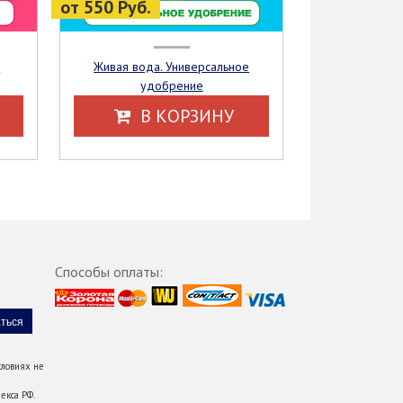
от 550 Руб.
Живая вода. Универсальное
удобрение
В КОРЗИНУ
Способы оплаты:
ловиях не
екса РФ.