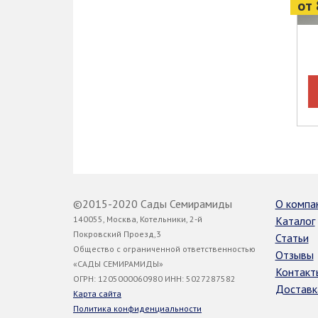
от 
©2015-2020 Сады Семирамиды
О компа
140055, Москва, Котельники, 2-й
Каталог
Покровский Проезд,3
Статьи
Общество с ограниченной ответственностью
Отзывы
«САДЫ СЕМИРАМИДЫ»
Контакт
ОГРН: 1205000060980 ИНН: 5027287582
Доставк
Карта сайта
Политика конфиденциальности