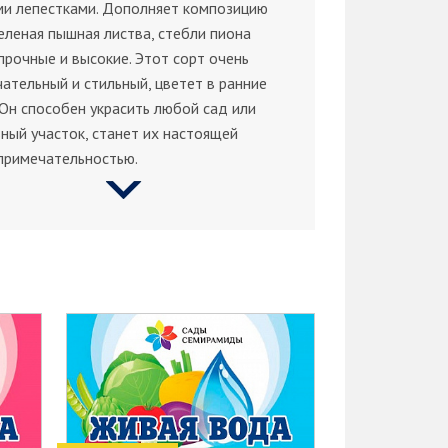
ми лепестками. Дополняет композицию
еленая пышная листва, стебли пиона
прочные и высокие. Этот сорт очень
ательный и стильный, цветет в ранние
 Он способен украсить любой сад или
ный участок, станет их настоящей
примечательностью.