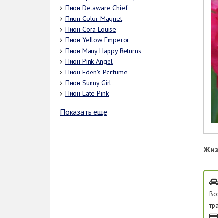
Пион Delaware Chief
Пион Color Magnet
Пион Cora Louise
Пион Yellow Emperor
Пион Many Happy Returns
Пион Pink Angel
Пион Eden's Perfume
Пион Sunny Girl
Пион Late Pink
Показать еще
Жиз
Во
тр