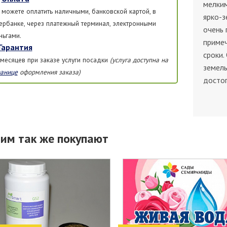
мелки
 можете оплатить наличными, банковской картой, в
ярко-з
ербанке, через платежный терминал, электронными
очень 
ньгами.
примеч
Гарантия
сроки.
 месяцев при заказе услуги посадки
(услуга доступна на
земель
ранице
оформления заказа)
досто
тим так же покупают