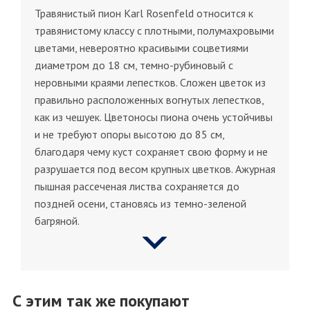
Травянистый пион Karl Rosenfeld относится к
травянистому классу с плотными, полумахровыми
цветами, невероятно красивыми соцветиями
диаметром до 18 см, темно-рубиновый с
неровными краями лепестков. Сложен цветок из
правильно расположенных вогнутых лепестков,
как из чешуек. Цветоносы пиона очень устойчивы
и не требуют опоры высотою до 85 см,
благодаря чему куст сохраняет свою форму и не
разрушается под весом крупных цветков. Ажурная
пышная рассеченая листва сохраняется до
поздней осени, становясь из темно-зеленой
багряной.
С этим так же покупают