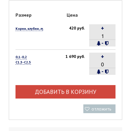
Размер
Цена
+
420 руб.
Корни, клубни, луковицы, 1 шт.
-
+
1 690 руб.
0,1-0,2
С1,5-С2,5
-
ДОБАВИТЬ В КОРЗИНУ
отложить