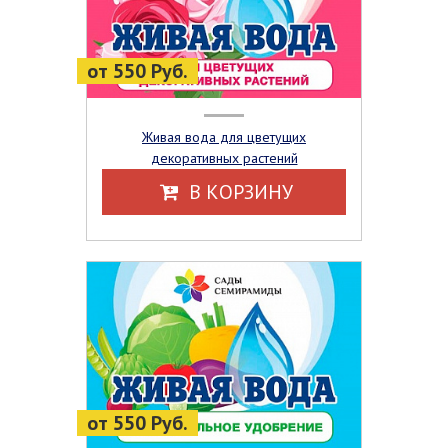
от 550 Руб.
Живая вода для цветущих
декоративных растений
В КОРЗИНУ
от 550 Руб.