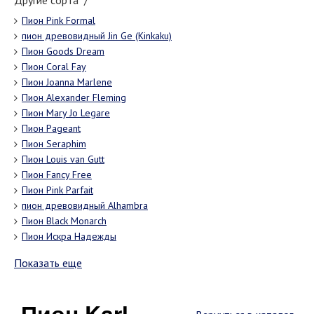
Другие сорта "/"
Пион Pink Formal
пион древовидный Jin Ge (Kinkaku)
Пион Goods Dream
Пион Coral Fay
Пион Joanna Marlene
Пион Alexander Fleming
Пион Mary Jo Legare
Пион Pageant
Пион Seraphim
Пион Louis van Gutt
Пион Fancy Free
Пион Pink Parfait
пион древовидный Alhambra
Пион Black Monarch
Пион Искра Надежды
Показать еще
Пион Karl