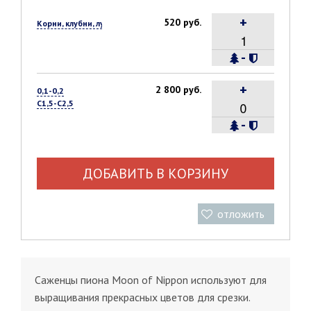
+
520 руб.
Корни, клубни, луковицы, 1 шт.
-
+
2 800 руб.
0,1-0,2
С1,5-С2,5
-
ДОБАВИТЬ В КОРЗИНУ
отложить
Саженцы пиона Moon of Nippon используют для
выращивания прекрасных цветов для срезки.