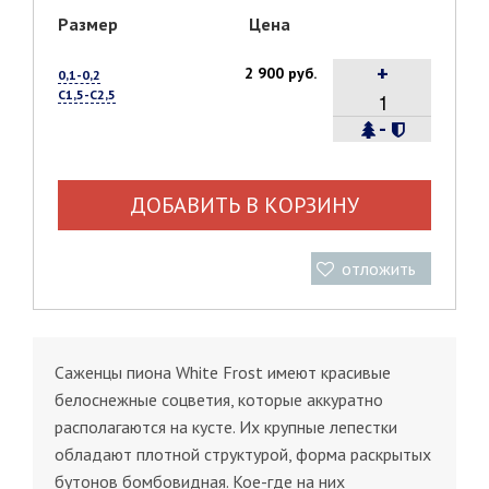
Размер
Цена
+
2 900 руб.
0,1-0,2
С1,5-С2,5
-
ДОБАВИТЬ В КОРЗИНУ
отложить
Саженцы пиона White Frost имеют красивые
белоснежные соцветия, которые аккуратно
располагаются на кусте. Их крупные лепестки
обладают плотной структурой, форма раскрытых
бутонов бомбовидная. Кое-где на них