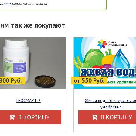
ранице
оформления заказа)
тим так же покупают
800 Руб.
от 550 Руб.
ГЕОСМАРТ-2
Живая вода. Универсальное
удобрение
В КОРЗИНУ
В КОРЗИНУ