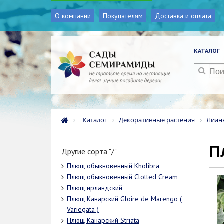
О компании
Покупателям
Доставка и оплата
КАТАЛОГ
Каталог
Декоративные растения
Лиан
Другие сорта "/"
Плющ обыкновенный Kholibra
Плющ обыкновенный Clotted Cream
Плющ ирландский
Плющ Канарский Gloire de Marengo (
Variegata )
Плющ Канарский Striata