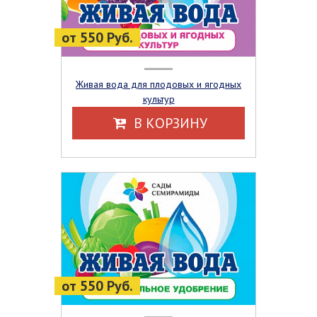
от 550 Руб.
Живая вода для плодовых и ягодных
культур
В КОРЗИНУ
от 550 Руб.