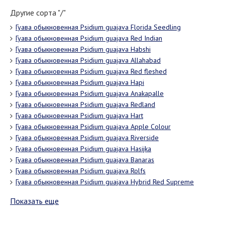
Другие сорта "/"
Гуава обыкновенная Psidium guajava Florida Seedling
Гуава обыкновенная Psidium guajava Red Indian
Гуава обыкновенная Psidium guajava Habshi
Гуава обыкновенная Psidium guajava Allahabad
Гуава обыкновенная Psidium guajava Red fleshed
Гуава обыкновенная Psidium guajava Hapi
Гуава обыкновенная Psidium guajava Anakapalle
Гуава обыкновенная Psidium guajava Redland
Гуава обыкновенная Psidium guajava Hart
Гуава обыкновенная Psidium guajava Apple Colour
Гуава обыкновенная Psidium guajava Riverside
Гуава обыкновенная Psidium guajava Hasijka
Гуава обыкновенная Psidium guajava Banaras
Гуава обыкновенная Psidium guajava Rolfs
Гуава обыкновенная Psidium guajava Hybrid Red Supreme
Показать еще