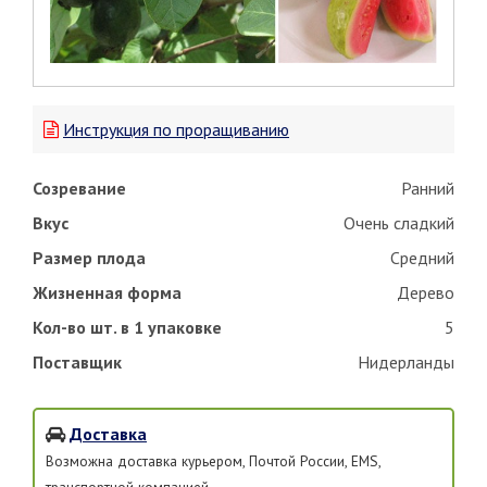
Инструкция по проращиванию
Созревание
Ранний
Вкус
Очень сладкий
Размер плода
Средний
Жизненная форма
Дерево
Кол-во шт. в 1 упаковке
5
Поставщик
Нидерланды
Доставка
Возможна доставка курьером, Почтой России, EMS,
транспортной компанией.