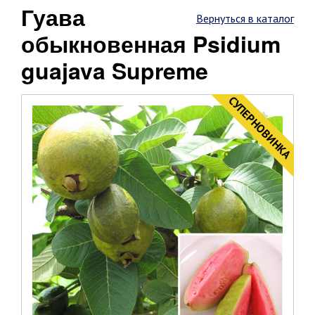
Гуава
Вернуться в каталог
обыкновенная Psidium
guajava Supreme
CУПЕРНОВИНКА