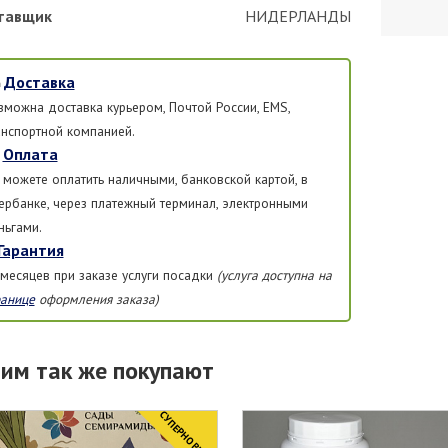
тавщик
НИДЕРЛАНДЫ
Доставка
зможна доставка курьером, Почтой России, EMS,
анспортной компанией.
Оплата
 можете оплатить наличными, банковской картой, в
ербанке, через платежный терминал, электронными
ньгами.
Гарантия
 месяцев при заказе услуги посадки
(услуга доступна на
ранице
оформления заказа)
тим так же покупают
CУПЕРНОВИНКА