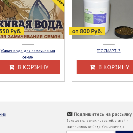
550 Руб.
от 800 Руб.
Живая вода для замачивания
ГЕОСМАРТ-2
семян
В КОРЗИНУ
В КОРЗИНУ
нии
Подпишитесь на рассылку
Больше полезных новостей, статей и
материалов от Сады Семирамиды