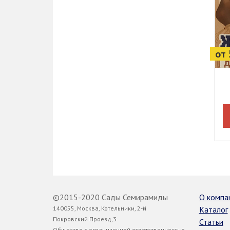
от 
©2015-2020 Сады Семирамиды
О компа
140055, Москва, Котельники, 2-й
Каталог
Покровский Проезд,3
Статьи
Общество с ограниченной ответственностью