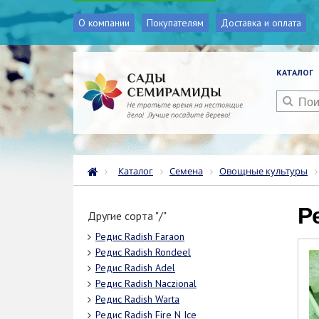
О компании
Покупателям
Доставка и оплата
КАТАЛОГ
Каталог
Семена
Овощные культуры
Другие сорта "/"
Редис Radish Faraon
Редис Radish Rondeel
Редис Radish Adel
Редис Radish Naczional
Редис Radish Warta
Редис Radish Fire N Ice