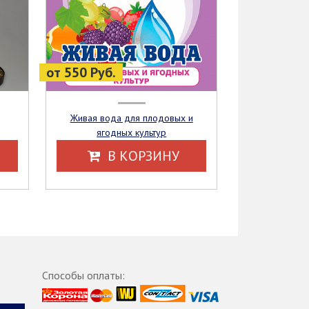
от 550 Руб.
Живая вода для плодовых и
ягодных культур
В КОРЗИНУ
Способы оплаты: