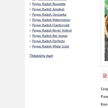
Редис Radish Rougette
Редис Radish Annabel
Редис Radish Opolanka
Редис Radish Watermelon
Редис Radish Flamboyant
Редис Radish Rover Hybrid
Редис Radish Bel Image
Редис Radish Perfecto
Редис Radish White Icicle
Показать еще
Соз
Раз
Кол-