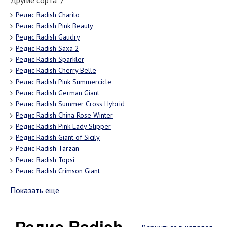
Другие сорта "/"
Редис Radish Charito
Редис Radish Pink Beauty
Редис Radish Gaudry
Редис Radish Saxa 2
Редис Radish Sparkler
Редис Radish Cherry Belle
Редис Radish Pink Summercicle
Редис Radish German Giant
Редис Radish Summer Cross Hybrid
Редис Radish China Rose Winter
Редис Radish Pink Lady Slipper
Редис Radish Giant of Sicily
Редис Radish Tarzan
Редис Radish Topsi
Редис Radish Crimson Giant
Показать еще
Редис Radish