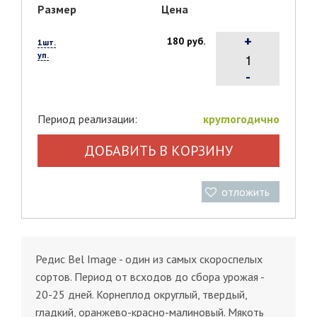
Размер
Цена
+
180 руб.
1шт.
уп.
-
Период реализации:
круглогодично
ДОБАВИТЬ В КОРЗИНУ
отложить
Редис Bel Image - один из самых скороспелых
сортов. Период от всходов до сбора урожая -
20-25 дней. Корнеплод округлый, твердый,
гладкий, оранжево-красно-малиновый. Мякоть