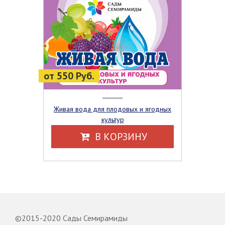
от 550 Руб.
Живая вода для плодовых и ягодных
культур
В КОРЗИНУ
©2015-2020 Сады Семирамиды