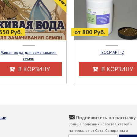
550 Руб.
от 800 Руб.
Живая вода для замачивания
ГЕОСМАРТ-2
семян
В КОРЗИНУ
В КОРЗИНУ
нии
Подпишитесь на рассылку
Больше полезных новостей, статей и
материалов от Сады Семирамиды