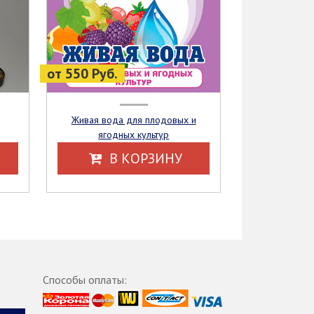
от 550 Руб.
Живая вода для плодовых и
ягодных культур
В КОРЗИНУ
Способы оплаты: