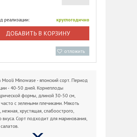
д реализации:
круглогодично
ДОБАВИТЬ В КОРЗИНУ
отложить
 Mooli Minowase - японский сорт. Период
ции - 40-50 дней. Корнеплоды
рической формы, длиной 30-50 см,
 часто с зелеными плечиками. Мякоть
, нежная, хрустящая, слабоострого,
о вкуса. Сорт подходит для маринования,
 салатов.