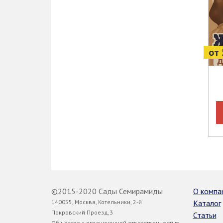
от 
©2015-2020 Сады Семирамиды
О компа
140055, Москва, Котельники, 2-й
Каталог
Покровский Проезд,3
Статьи
Общество с ограниченной ответственностью