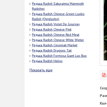
Редька Radish Sakurajima Mammoth
Radishes
Редька Radish Chinese Green Luobo
Radish (Qingluobo)
Редька Radish Violet De Gournay
Редька Radish Chinese Pink
Редька Radish Chinese Red Meat
Редька Radish Chinese White Winter
Редька Radish Cincinnati Market
Редька Radish Dragons Tail
Редька Radish Formosa Giant Luo Buo
Редька Radish Helios
Показать еще
Соз
Раз
Кол-