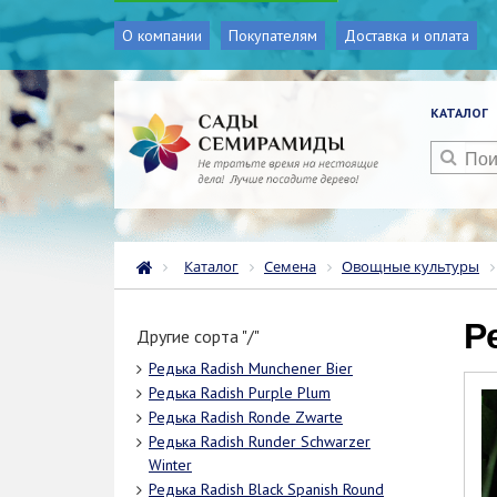
О компании
Покупателям
Доставка и оплата
КАТАЛОГ
Каталог
Семена
Овощные культуры
Другие сорта "/"
Редька Radish Munchener Bier
Редька Radish Purple Plum
Редька Radish Ronde Zwarte
Редька Radish Runder Schwarzer
Winter
Редька Radish Black Spanish Round