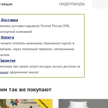
тавщик
НИДЕРЛАНДЫ
Доставка
зможна доставка курьером, Почтой России, EMS,
анспортной компанией.
Оплата
 можете оплатить наличными, банковской картой, в
ербанке, через платежный терминал, электронными
ньгами.
Гарантия
 месяцев при заказе услуги посадки
(услуга доступна на
ранице
оформления заказа)
тим так же покупают
CУПЕРНОВИНКА