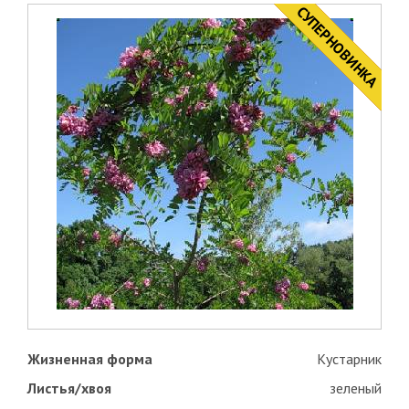
CУПЕРНОВИНКА
НОВИНКА
Жизненная форма
Кустарник
Листья/хвоя
зеленый