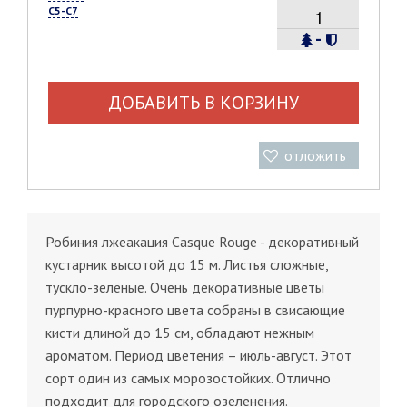
С5-С7
-
ДОБАВИТЬ В КОРЗИНУ
отложить
Робиния лжеакация Casque Rouge - декоративный
кустарник высотой до 15 м. Листья сложные,
тускло-зелёные. Очень декоративные цветы
пурпурно-красного цвета собраны в свисающие
кисти длиной до 15 см, обладают нежным
ароматом. Период цветения – июль-август. Этот
сорт один из самых морозостойких. Отлично
подходит для городского озеленения.