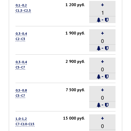
+
1 200 руб.
0,1-0,2
С1,5-С2,5
-
+
1 900 руб.
0,3-0,4
С2-С3
-
+
2 900 руб.
0,3-0,4
С5-С7
-
+
7 500 руб.
0,5-0,8
С5-С7
-
+
15 000 руб.
1,0-1,2
С7-С10-С15