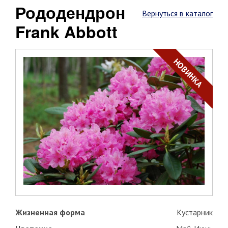
Рододендрон
Вернуться в каталог
Frank Abbott
НОВИНКА
Жизненная форма
Кустарник