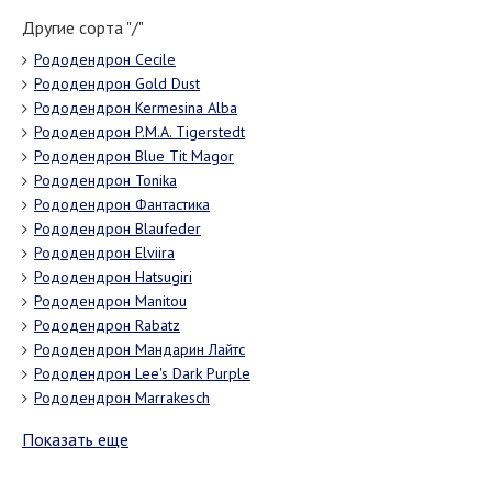
Другие сорта "/"
Рододендрон Cecile
Рододендрон Gold Dust
Рододендрон Kermesina Alba
Рододендрон P.M.A. Tigerstedt
Рододендрон Blue Tit Magor
Рододендрон Tonika
Рододендрон Фантастика
Рододендрон Blaufeder
Рододендрон Elviira
Рододендрон Hatsugiri
Рододендрон Manitou
Рододендрон Rabatz
Рододендрон Мандарин Лайтс
Рододендрон Lee's Dark Purple
Рододендрон Marrakesch
Показать еще