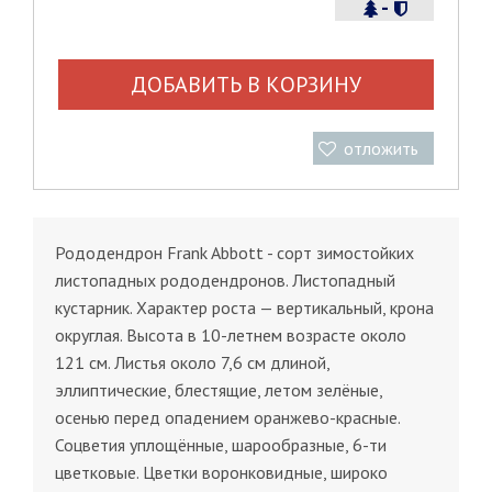
-
ДОБАВИТЬ В КОРЗИНУ
отложить
Рододендрон Frank Abbott - сорт зимостойких
листопадных рододендронов. Листопадный
кустарник. Характер роста — вертикальный, крона
округлая. Высота в 10-летнем возрасте около
121 см. Листья около 7,6 см длиной,
эллиптические, блестящие, летом зелёные,
осенью перед опадением оранжево-красные.
Соцветия уплощённые, шарообразные, 6-ти
цветковые. Цветки воронковидные, широко