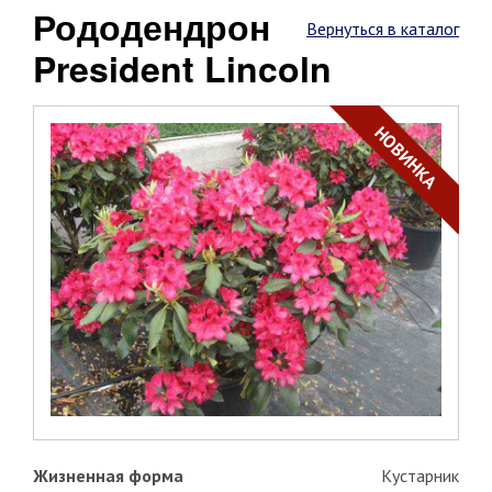
Рододендрон
Вернуться в каталог
President Lincoln
НОВИНКА
Жизненная форма
Кустарник