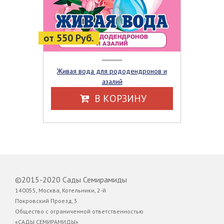
от 550 Руб.
Живая вода для рододендронов и
азалий
В КОРЗИНУ
©2015-2020 Сады Семирамиды
140055, Москва, Котельники, 2-й
Покровский Проезд,3
Общество с ограниченной ответственностью
«САДЫ СЕМИРАМИДЫ»