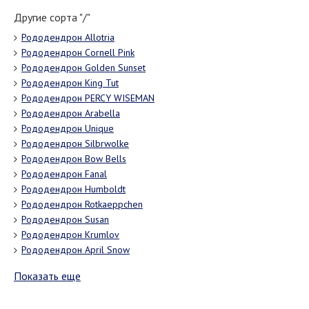
Другие сорта "/"
Рододендрон Allotria
Рододендрон Cornell Pink
Рододендрон Golden Sunset
Рододендрон King Tut
Рододендрон PERCY WISEMAN
Рододендрон Arabella
Рододендрон Unique
Рододендрон Silbrwolke
Рододендрон Bow Bells
Рододендрон Fanal
Рододендрон Humboldt
Рододендрон Rotkaeppchen
Рододендрон Susan
Рододендрон Krumlov
Рододендрон April Snow
Показать еще